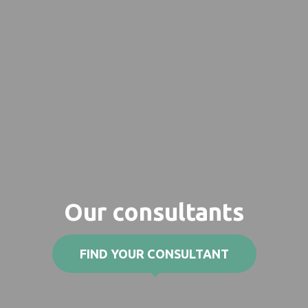
Our consultants
FIND YOUR CONSULTANT