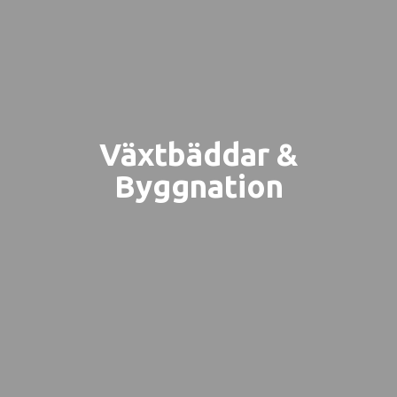
Växtbäddar &
Byggnation