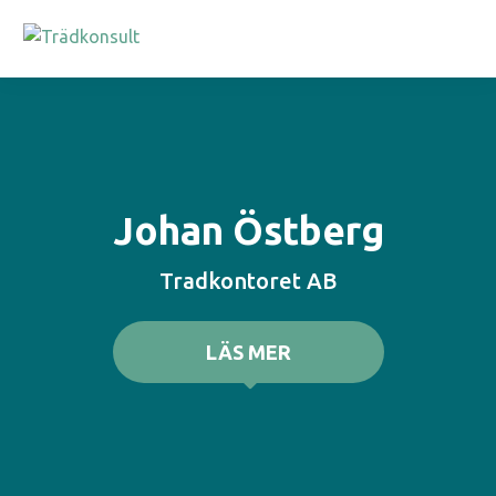
Johan Östberg
Tradkontoret AB
LÄS MER