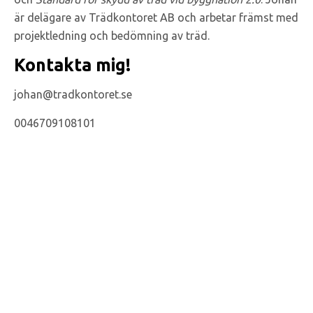
är delägare av Trädkontoret AB och arbetar främst med
projektledning och bedömning av träd.
Kontakta mig!
johan@tradkontoret.se
0046709108101